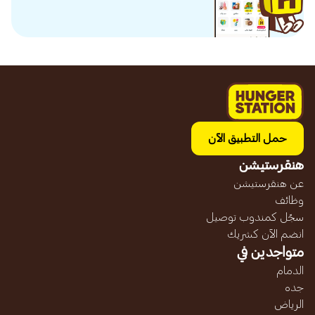
حمل التطبيق الآن
هنقرستيشن
عن هنقرستيشن
وظائف
سجّل كمندوب توصيل
انضم الآن كشريك
متواجدين في
الدمام
جده
الرياض