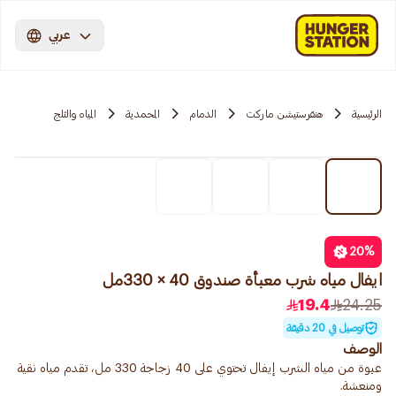
عربي
الرئيسية
هنقرستيشن ماركت
الدمام
المحمدية
المياه والثلج
20
%
ايفال مياه شرب معبأة صندوق 40 × 330مل
19.4
24.25
توصيل في 20 دقيقة
الوصف
عبوة من مياه الشرب إيفال تحتوي على 40 زجاجة 330 مل، تقدم مياه نقية
ومنعشة.