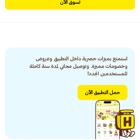
تسوق الآن
استمتع بميزات حصرية داخل التطبيق وعروض
وخصومات مميزة. وتوصيل مجاني لمدة سنة كاملة
للمستخدمين الجدد!
حمل التطبيق الآن