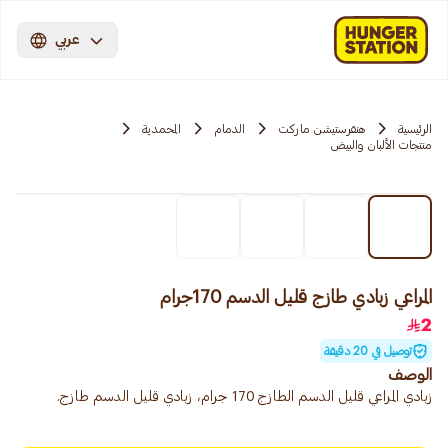
عربي
الرئيسية
هنقرستيشن ماركت
الدمام
المحمدية
منتجات الألبان والبيض
المراعي زبادي طازج قليل الدسم 170جرام
2
توصيل في 20 دقيقة
الوصف
زبادي المراعي قليل الدسم الطازج 170 جرام، زبادي قليل الدسم طازج.