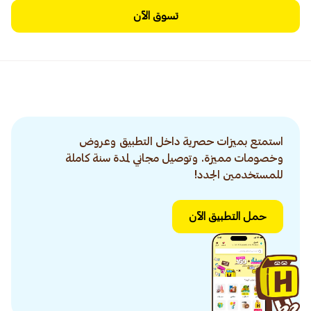
تسوق الآن
استمتع بميزات حصرية داخل التطبيق وعروض
وخصومات مميزة. وتوصيل مجاني لمدة سنة كاملة
للمستخدمين الجدد!
حمل التطبيق الآن