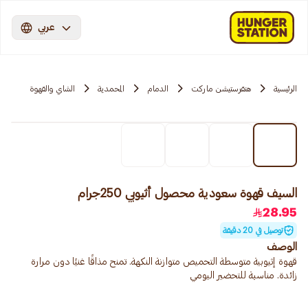
عربي
الرئيسية
هنقرستيشن ماركت
الدمام
المحمدية
الشاي والقهوة
السيف قهوة سعودية محصول أثيوبي 250جرام
28.95
توصيل في 20 دقيقة
الوصف
قهوة إثيوبية متوسطة التحميص متوازنة النكهة. تمنح مذاقًا غنيًا دون مرارة
زائدة. مناسبة للتحضير اليومي