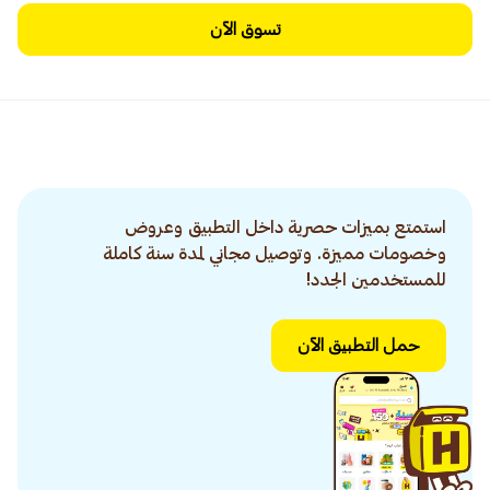
تسوق الآن
استمتع بميزات حصرية داخل التطبيق وعروض
وخصومات مميزة. وتوصيل مجاني لمدة سنة كاملة
للمستخدمين الجدد!
حمل التطبيق الآن