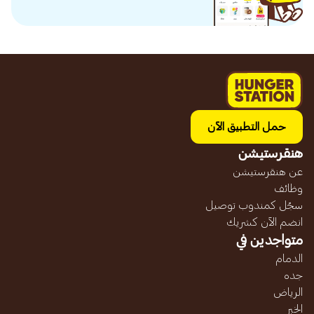
حمل التطبيق الآن
هنقرستيشن
عن هنقرستيشن
وظائف
سجّل كمندوب توصيل
انضم الآن كشريك
متواجدين في
الدمام
جده
الرياض
الخبر