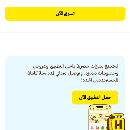
تسوق الآن
استمتع بميزات حصرية داخل التطبيق وعروض
وخصومات مميزة. وتوصيل مجاني لمدة سنة كاملة
للمستخدمين الجدد!
حمل التطبيق الآن