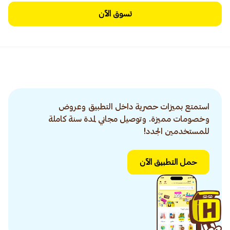
تسوق الآن
استمتع بميزات حصرية داخل التطبيق وعروض
وخصومات مميزة. وتوصيل مجاني لمدة سنة كاملة
للمستخدمين الجدد!
حمل التطبيق الآن