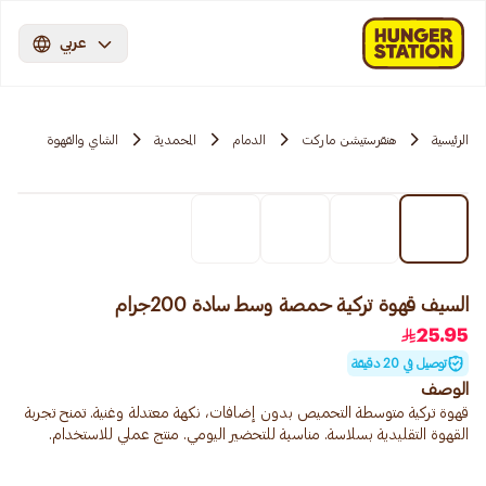
عربي
الرئيسية
هنقرستيشن ماركت
الدمام
المحمدية
الشاي والقهوة
السيف قهوة تركية حمصة وسط سادة 200جرام
25.95
توصيل في 20 دقيقة
الوصف
قهوة تركية متوسطة التحميص بدون إضافات، نكهة معتدلة وغنية. تمنح تجربة
القهوة التقليدية بسلاسة. مناسبة للتحضير اليومي. منتج عملي للاستخدام.