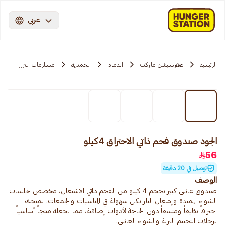
عربي
الرئيسية
هنقرستيشن ماركت
الدمام
المحمدية
مستلزمات المنزل
الجود صندوق فحم ذاتي الاحتراق 4كيلو
56
توصيل في 20 دقيقة
الوصف
صندوق عائلي كبير بحجم 4 كيلو من الفحم ذاتي الاشتعال، مخصص لجلسات
الشواء الممتدة وإشعال النار بكل سهولة في المناسبات والجمعات. يمنحك
احتراقاً نظيفاً ومتسقاً دون الحاجة لأدوات إضافية، مما يجعله منتجاً أساسياً
لرحلات التخييم البرية والشواء العائلي.