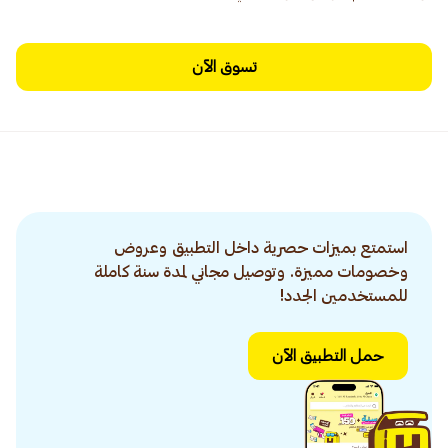
تسوق الآن
استمتع بميزات حصرية داخل التطبيق وعروض
وخصومات مميزة. وتوصيل مجاني لمدة سنة كاملة
للمستخدمين الجدد!
حمل التطبيق الآن