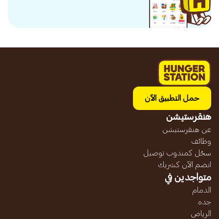
حمل التطبيق الآن
هنقرستيشن
عن هنقرستيشن
وظائف
سجّل كمندوب توصيل
انضم الآن كشريك
متواجدين في
الدمام
جده
الرياض