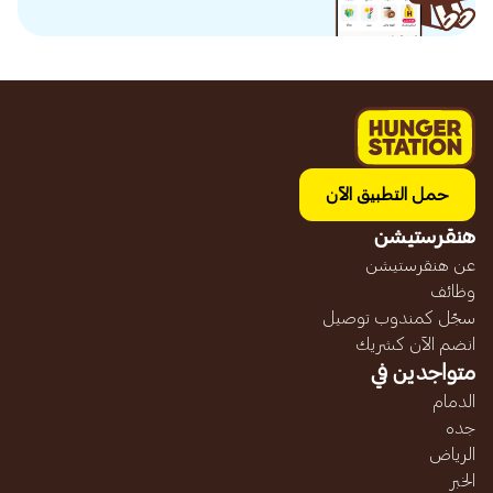
حمل التطبيق الآن
هنقرستيشن
عن هنقرستيشن
وظائف
سجّل كمندوب توصيل
انضم الآن كشريك
متواجدين في
الدمام
جده
الرياض
الخبر