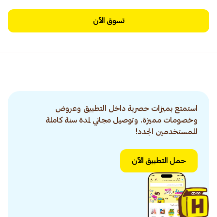
تسوق الآن
استمتع بميزات حصرية داخل التطبيق وعروض
وخصومات مميزة. وتوصيل مجاني لمدة سنة كاملة
للمستخدمين الجدد!
حمل التطبيق الآن