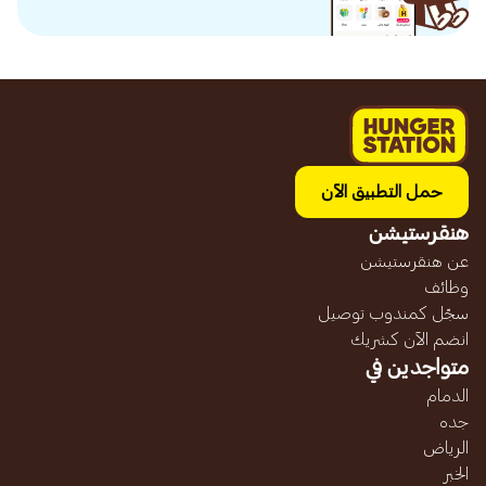
حمل التطبيق الآن
هنقرستيشن
عن هنقرستيشن
وظائف
سجّل كمندوب توصيل
انضم الآن كشريك
متواجدين في
الدمام
جده
الرياض
الخبر