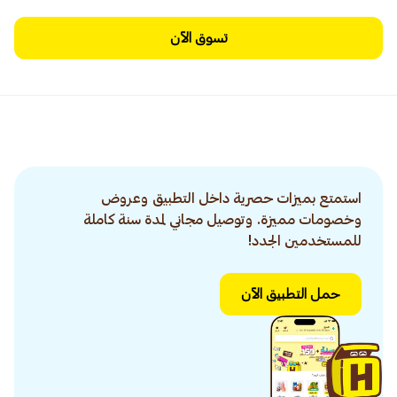
تسوق الآن
استمتع بميزات حصرية داخل التطبيق وعروض
وخصومات مميزة. وتوصيل مجاني لمدة سنة كاملة
للمستخدمين الجدد!
حمل التطبيق الآن