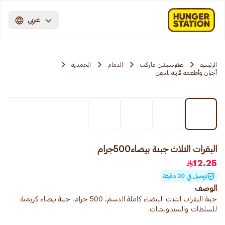
عربي
الرئيسية
هنقرستيشن ماركت
الدمام
المحمدية
أجبان وأطعمة قابلة للدهن
البقرات الثلاث جبنة بيضاء500جرام
12.25
توصيل في 20 دقيقة
الوصف
جبنة البقرات الثلاث البيضاء كاملة الدسم، 500 جرام، جبنة بيضاء كريمية
للسلطات والسندويشات.