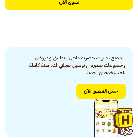
تسوق الآن
استمتع بميزات حصرية داخل التطبيق وعروض
وخصومات مميزة. وتوصيل مجاني لمدة سنة كاملة
للمستخدمين الجدد!
حمل التطبيق الآن