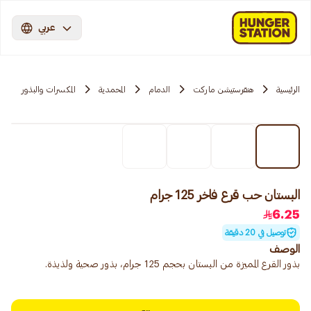
عربي
الرئيسية
هنقرستيشن ماركت
الدمام
المحمدية
المكسرات والبذور
البستان حب قرع فاخر 125 جرام
6.25
توصيل في 20 دقيقة
الوصف
بذور القرع المميزة من البستان بحجم 125 جرام، بذور صحية ولذيذة.