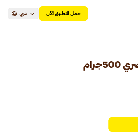
حمل التطبيق الآن
عربي
5جرام