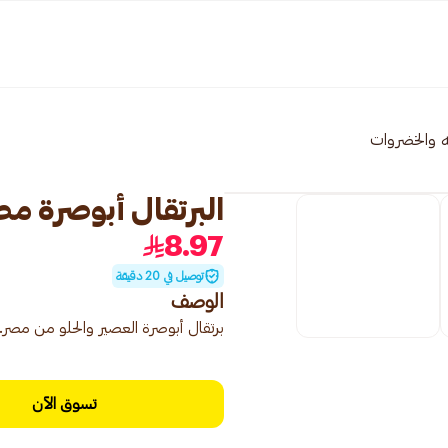
ه والخضروات
البرتقال أبوصرة مصري 00
8.97
توصيل في 20 دقيقة
الوصف
برتقال أبوصرة العصير والحلو من مصر.
تسوق الآن