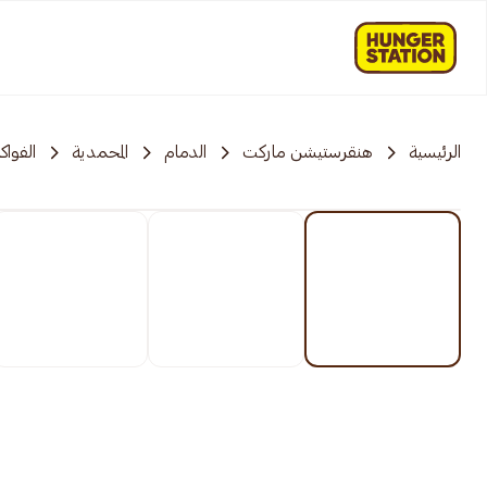
الرئيسية
هنقرستيشن ماركت
الدمام
المحمدية
الفواك