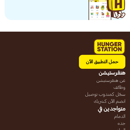
حمل التطبيق الآن
هنقرستيشن
عن هنقرستيشن
وظائف
سجّل كمندوب توصيل
انضم الآن كشريك
متواجدين في
الدمام
جده