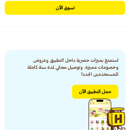
تسوق الآن
استمتع بميزات حصرية داخل التطبيق وعروض
وخصومات مميزة. وتوصيل مجاني لمدة سنة كاملة
للمستخدمين الجدد!
حمل التطبيق الآن