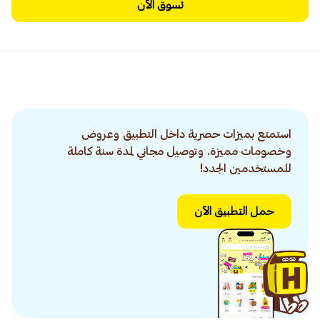
تسوق الآن
استمتع بميزات حصرية داخل التطبيق وعروض
وخصومات مميزة. وتوصيل مجاني لمدة سنة كاملة
للمستخدمين الجدد!
حمل التطبيق الآن