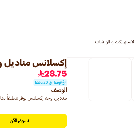
 الاستهلاكية و الورقيات
إكسلانس مناديل وجه 0
28.75
توصيل في 20 دقيقة
الوصف
مناديل وجه إكسلنس توفر تنظيفاً مثالياً ل
تسوق الآن