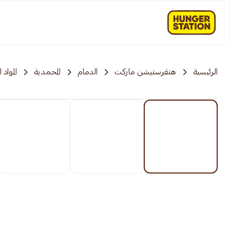
الرئيسية
هنقرستيشن ماركت
الدمام
المحمدية
المواد