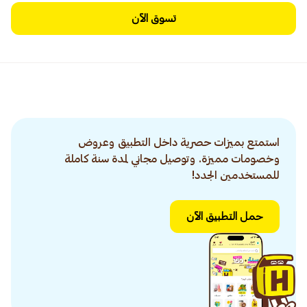
تسوق الآن
استمتع بميزات حصرية داخل التطبيق وعروض
وخصومات مميزة. وتوصيل مجاني لمدة سنة كاملة
للمستخدمين الجدد!
حمل التطبيق الآن