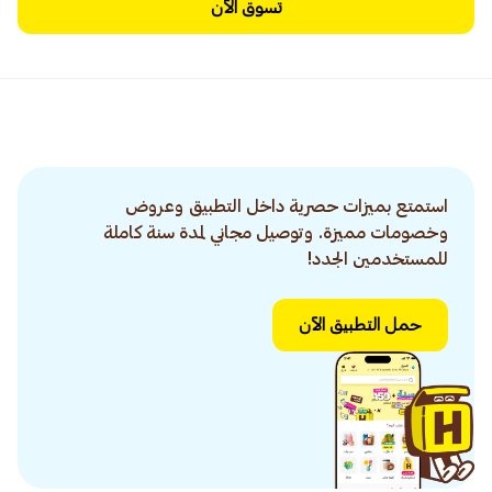
تسوق الآن
استمتع بميزات حصرية داخل التطبيق وعروض
وخصومات مميزة. وتوصيل مجاني لمدة سنة كاملة
للمستخدمين الجدد!
حمل التطبيق الآن