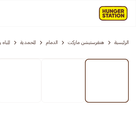
الرئيسية
هنقرستيشن ماركت
الدمام
المحمدية
المياه 