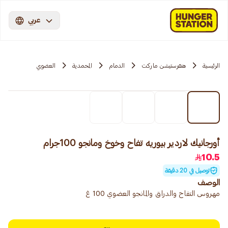
عربي
الرئيسية
هنقرستيشن ماركت
الدمام
المحمدية
العضوي
أورجانيك لاردير بيوريه تفاح وخوخ ومانجو 100جرام
10.5
توصيل في 20 دقيقة
الوصف
مهروس التفاح والدراق والمانجو العضوي 100 غ