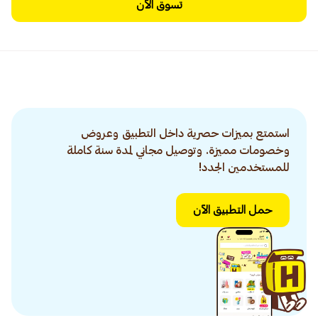
تسوق الآن
استمتع بميزات حصرية داخل التطبيق وعروض
وخصومات مميزة. وتوصيل مجاني لمدة سنة كاملة
للمستخدمين الجدد!
حمل التطبيق الآن