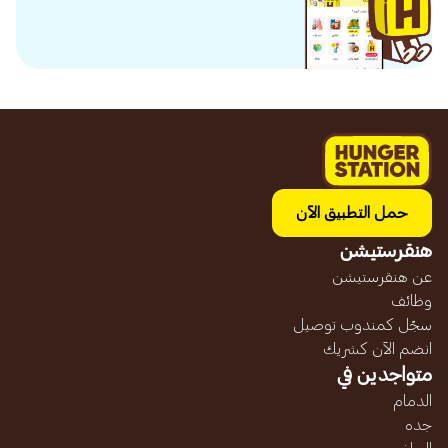
حمل التطبيق الآن
هنقرستيشن
عن هنقرستيشن
وظائف
سجّل كمندوب توصيل
انضم الآن كشريك
متواجدين في
الدمام
جده