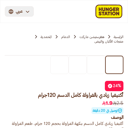
عربي
الرئيسية
هنقرستيشن ماركت
الدمام
المحمدية
منتجات الألبان والبيض
24
%
أكتيفيا زبادي بالفراولة كامل الدسم 120جرام
1.9
2.5
توصيل في 20 دقيقة
الوصف
أكتيفيا زبادي كامل الدسم بنكهة الفراولة بحجم 120 جرام، طعم الفراولة