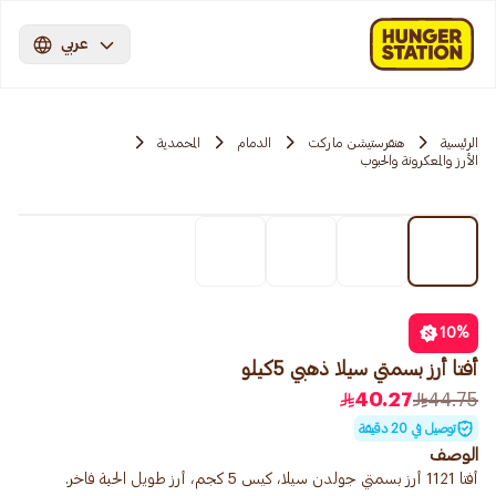
عربي
الرئيسية
هنقرستيشن ماركت
الدمام
المحمدية
الأرز والمعكرونة والحبوب
10
%
أفتا أرز بسمتي سيلا ذهبي 5كيلو
40.27
44.75
توصيل في 20 دقيقة
الوصف
أفتا 1121 أرز بسمتي جولدن سيلا، كيس 5 كجم، أرز طويل الحبة فاخر.