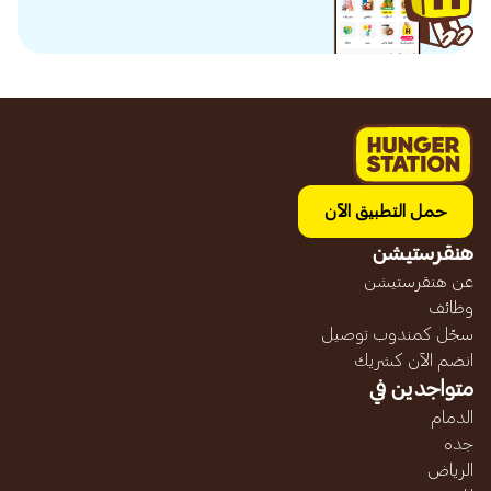
حمل التطبيق الآن
هنقرستيشن
عن هنقرستيشن
وظائف
سجّل كمندوب توصيل
انضم الآن كشريك
متواجدين في
الدمام
جده
الرياض