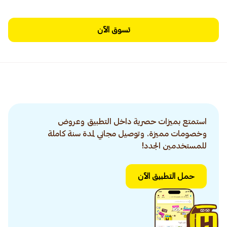
تسوق الآن
استمتع بميزات حصرية داخل التطبيق وعروض
وخصومات مميزة. وتوصيل مجاني لمدة سنة كاملة
للمستخدمين الجدد!
حمل التطبيق الآن