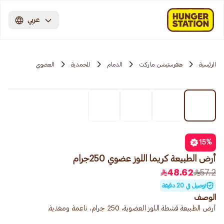
عربي
الرئيسية
هنقرستيشن ماركت
الدمام
المحمدية
العضوي
15
%
أرض الطبيعة كريما اللوز عضوي 250جرام
48.62
57.2
توصيل في 20 دقيقة
الوصف
أرض الطبيعة قشطة اللوز العضوية، 250 جرام، ناعمة ومغذية.