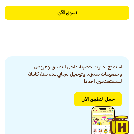
تسوق الآن
استمتع بميزات حصرية داخل التطبيق وعروض
وخصومات مميزة. وتوصيل مجاني لمدة سنة كاملة
للمستخدمين الجدد!
حمل التطبيق الآن