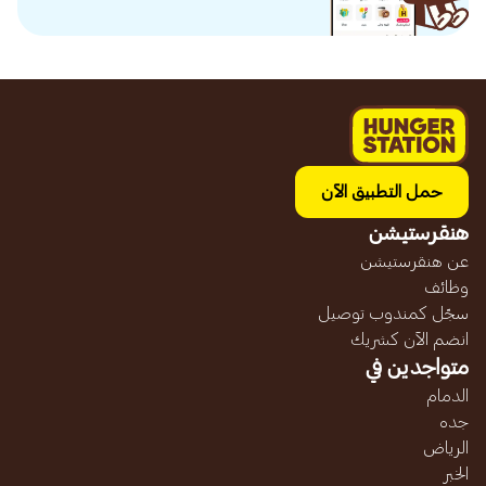
حمل التطبيق الآن
هنقرستيشن
عن هنقرستيشن
وظائف
سجّل كمندوب توصيل
انضم الآن كشريك
متواجدين في
الدمام
جده
الرياض
الخبر