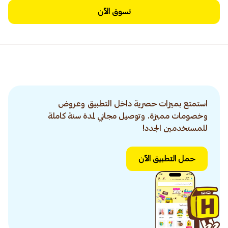
تسوق الآن
استمتع بميزات حصرية داخل التطبيق وعروض
وخصومات مميزة. وتوصيل مجاني لمدة سنة كاملة
للمستخدمين الجدد!
حمل التطبيق الآن