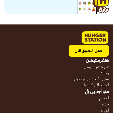
حمل التطبيق الآن
هنقرستيشن
عن هنقرستيشن
وظائف
سجّل كمندوب توصيل
انضم الآن كشريك
متواجدين في
الدمام
جده
الرياض