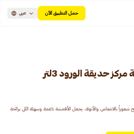
حمل التطبيق الآن
عربي
كز حديقة الورود 3لتر
 شعوراً بالانتعاش والأنوثة. يجعل الأقمشة ناعمة وسهلة الكي برائحة