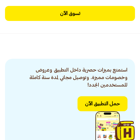
تسوق الآن
استمتع بميزات حصرية داخل التطبيق وعروض
وخصومات مميزة. وتوصيل مجاني لمدة سنة كاملة
للمستخدمين الجدد!
حمل التطبيق الآن