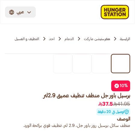
عربي
الرئيسية
هنقرستيشن ماركت
الدمام
احد
التنظيف و الغسيل
10
%
برسيل باور جل منظف تنظيف عميق 2.9لتر
37.5
41.95
توصيل في 20 دقيقة
الوصف
منظف ​​سائل برسيل روز باور جل، 2.9 لتر، تنظيف قوي برائحة الورد.