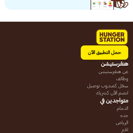
حمل التطبيق الآن
هنقرستيشن
عن هنقرستيشن
وظائف
سجّل كمندوب توصيل
انضم الآن كشريك
متواجدين في
الدمام
جده
الرياض
الخبر