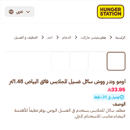
عربي
الرئيسية
هنقرستيشن ماركت
الدمام
احد
التنظيف و الغسيل
اومو وندر ووش سائل غسيل للملابس فائق البياض 1.48لتر
33.95
توصيل في 20 دقيقة
الوصف
منظف سائل للملابس.يستخدم في الغسيل اليومي.يوفر تنظيفاً للأقمشة
البيضاء.مناسب للاستخدام المنزلي.