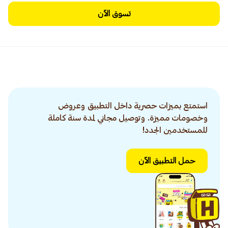
تسوق الآن
استمتع بميزات حصرية داخل التطبيق وعروض
وخصومات مميزة. وتوصيل مجاني لمدة سنة كاملة
للمستخدمين الجدد!
حمل التطبيق الآن