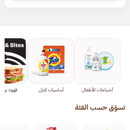
أحتياجات الأطفال
أساسيات المنزل
قهوة وخف
تسوّق حسب الفئة