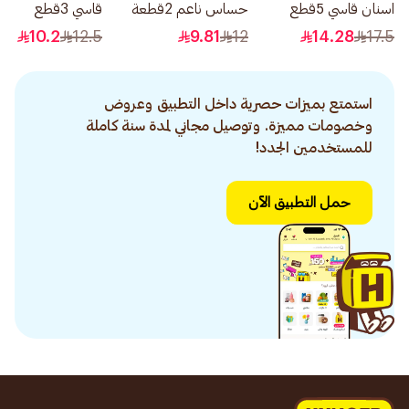
اسنان قاسي 5قطع
حساس ناعم 2قطعة
قاسي 3قطع
10.2
12.5
9.81
12
14.28
17.5
استمتع بميزات حصرية داخل التطبيق وعروض
وخصومات مميزة. وتوصيل مجاني لمدة سنة كاملة
للمستخدمين الجدد!
حمل التطبيق الآن