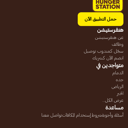
حمل التطبيق الآن
هنقرستيشن
عن هنقرستيشن
وظائف
سجّل كمندوب توصيل
انضم الآن كشريك
متواجدين في
الدمام
جده
الرياض
الخبر
عرض الكل...
مساعدة
أسئلة وأجوبة
شروط إستخدام المكافآت
تواصل معنا