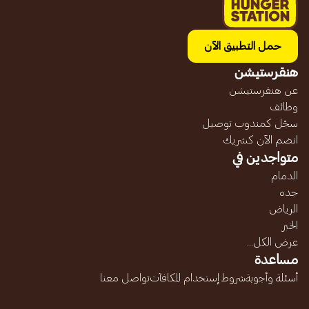
حمل التطبيق الآن
هنقرستيشن
عن هنقرستيشن
وظائف
سجّل كمندوب توصيل
انضم الآن كشريك
متواجدين في
الدمام
جده
الرياض
الخبر
عرض الكل...
مساعدة
أسئلة وأجوبة
شروط إستخدام المكافآت
تواصل معنا