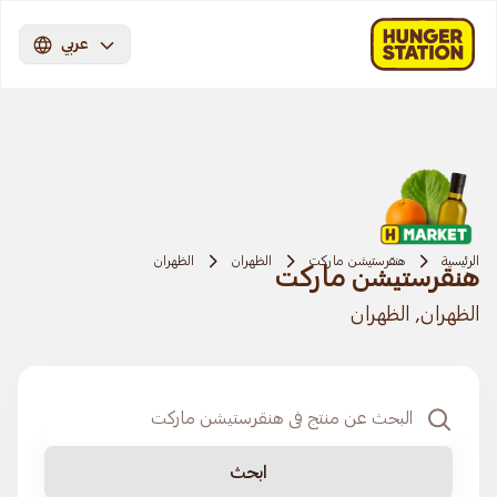
عربي
الرئيسية
هنقرستيشن ماركت
الظهران
الظهران
هنقرستيشن ماركت
الظهران, الظهران
ابحث