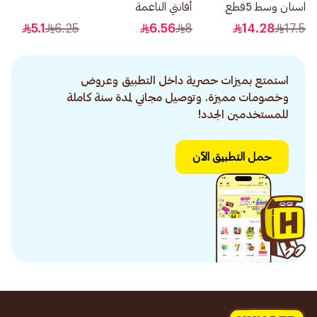
اسنان وسط 5قطع
أفانتي الناعمة
5.1
6.25
6.56
8
14.28
17.5
استمتع بميزات حصرية داخل التطبيق وعروض
وخصومات مميزة. وتوصيل مجاني لمدة سنة كاملة
للمستخدمين الجدد!
حمل التطبيق الآن