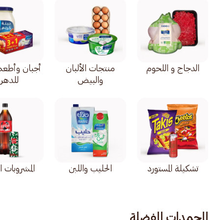
الدجاج و اللحوم
منتجات الألبان
أجبان وأطعمة
والبيض
للدهن
تشكيلة المستورد
الحليب واللبن
المشروبات ا
المجمدات المفضلة