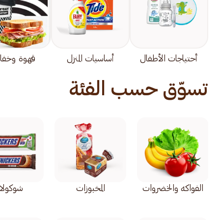
أحتياجات الأطفال
أساسيات المنزل
قهوة وخفا
تسوّق حسب الفئة
الفواكه والخضروات
المخبوزات
شوكولات