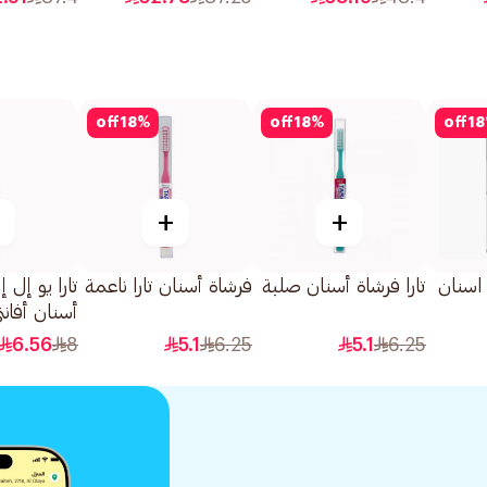
off
18
%
off
18
%
off
18
+
+
 اسنان
تارا فرشاة أسنان صلبة
فرشاة أسنان تارا ناعمة
تارا يو إل 
أسنان أفانت
6.56
8
5.1
6.25
5.1
6.25