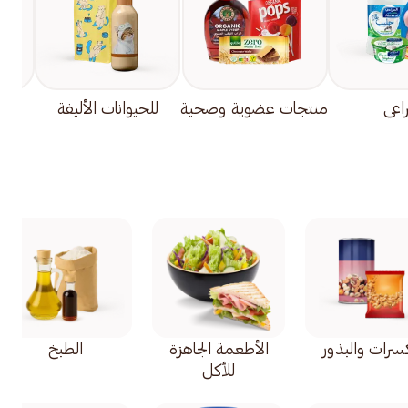
راعي
منتجات عضوية وصحية
للحيوانات الأليفة
إيف
كسرات والبذور
الأطعمة الجاهزة
الطبخ
للأكل