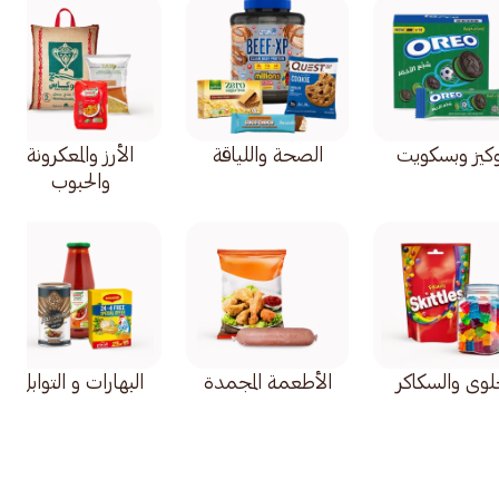
كيز وبسكويت
الصحة واللياقة
الأرز والمعكرونة
والحبوب
حلوى والسكاكر
الأطعمة المجمدة
البهارات و التوابل