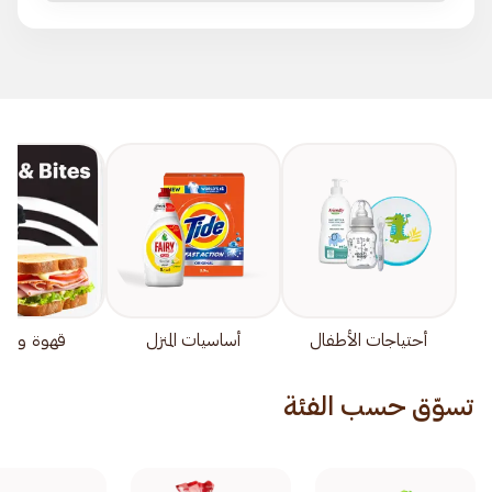
أحتياجات الأطفال
أساسيات المنزل
قهوة وخف
تسوّق حسب الفئة