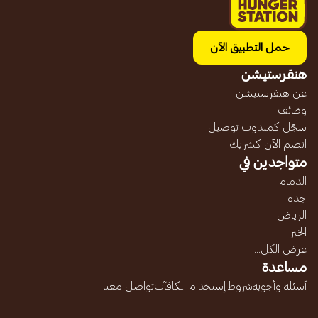
حمل التطبيق الآن
هنقرستيشن
عن هنقرستيشن
وظائف
سجّل كمندوب توصيل
انضم الآن كشريك
متواجدين في
الدمام
جده
الرياض
الخبر
عرض الكل...
مساعدة
أسئلة وأجوبة
شروط إستخدام المكافآت
تواصل معنا