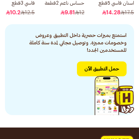
اسنان قاسي 5قطع
حساس ناعم 2قطعة
قاسي 3قطع
10.2
12.5
9.81
12
14.28
17.5
استمتع بميزات حصرية داخل التطبيق وعروض
وخصومات مميزة. وتوصيل مجاني لمدة سنة كاملة
للمستخدمين الجدد!
حمل التطبيق الآن