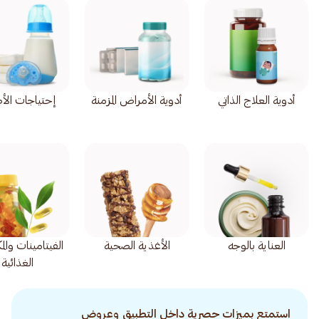
أدوية العلاج الذاتي
أدوية الأمراض المزمنة
إحتياجات الأ
العناية بالوجه
الأغذية الصحية
الفيتامينات وال
الغذائية
استمتع بميزات حصرية داخل التطبيق وعروض