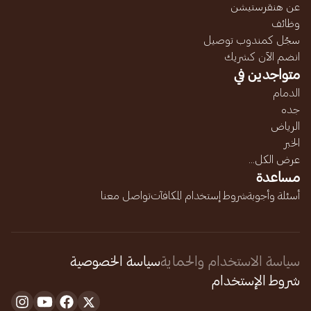
عن هنقرستيشن
وظائف
سجّل كمندوب توصيل
انضم الآن كشريك
متواجدين في
الدمام
جده
الرياض
الخبر
عرض الكل...
مساعدة
أسئلة وأجوبة
شروط إستخدام المكافآت
تواصل معنا
سياسة الاستخدام والحماية
سياسة الخصوصية
شروط الإستخدام