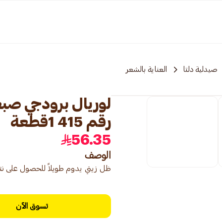
صيدلية دلتا
العناية بالشعر
لوريال برودجي صبغة
رقم 415 1قطعة
56.35
الوصف
ظل زيتي يدوم طويلاً للحصول على نتائج
تسوق الآن