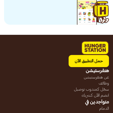
حمل التطبيق الآن
هنقرستيشن
عن هنقرستيشن
وظائف
سجّل كمندوب توصيل
انضم الآن كشريك
متواجدين في
الدمام