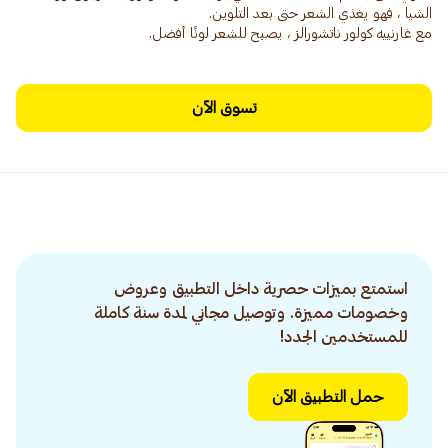
مع غارنييه كولور ناتشورالز ، يصبح للشعر لونًا أفضل.
تسوق الآن
استمتع بميزات حصرية داخل التطبيق وعروض
وخصومات مميزة. وتوصيل مجاني لمدة سنة كاملة
للمستخدمين الجدد!
حمل التطبيق الآن