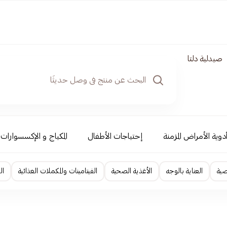
صيدلية دلتا
دوية الأمراض المزمنة
إحتياجات الأطفال
المكياج و الإكسسوارات
صية
العناية بالوجه
الأغذية الصحية
الفيتامينات والمكملات الغذائية
ال