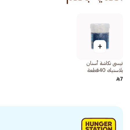
+
تيسى نكاشة أسنان
بلاستيك 40قطعة
7