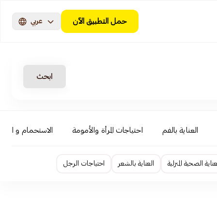
حمل التطبيق الآن
عربي
ابحث
العناية بالفم
احتياجات المرأة والأمومة
الاستحمام و السبا
عناية الصحية المنزلية
العناية بالشعر
احتياجات الرجل