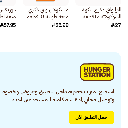
الترا واقي ذكري بنكهة
ماسكولان واقي ذكري
دوريكس 
الشوكولاتة 12قطعة
متعة طويلة 10قطعة
متعة اطول 12
57.95
25.99
27
استمتع بميزات حصرية داخل التطبيق وعروض وخصومات
وتوصيل مجاني لمدة سنة كاملة للمستخدمين الجدد!
حمل التطبيق الآن