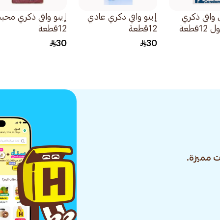
واقي ذكري
إينو واقي ذكري عادي
إينو واقي ذكري محب
قطعة
12قطعة
12قطعة
30
30
 مميزة.