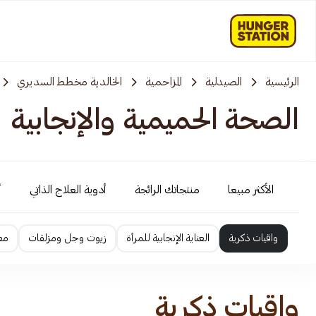
الرئيسية
الصيدلية
المزاحمية‎‎
الخالدية مخطط السديري
الصحة الحميمية والإنجابية
الأكثر مبيعا
منتجاتك الرائجة
أدوية العلاج الذاتي
أ
واقيات ذكرية
العناية الإنجابية للمرأة
زيوت وجل ومزلقات
معز
واقيات ذكرية