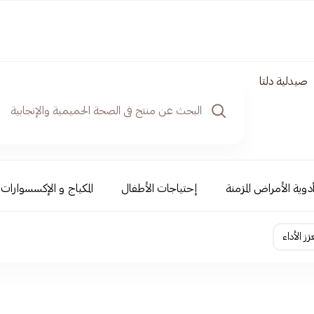
صيدلية دلتا
دوية الأمراض المزمنة
إحتياجات الأطفال
المكياج و الإكسسوارات
ز الأداء