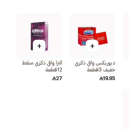
+
+
ديوريكس واقي ذكري
الترا واقي ذكري منقط
خفيف 3قطعة
12قطعة
27
19.95