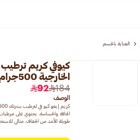
العناية بالجسم
كيوفي كريم ترطيب 
الخارجية 500جرام
92
184
الوصف
الجافة والحساسة. يحتوي على مرطبات 
طويلة الأمد من الجفاف. مثالي للاستخ