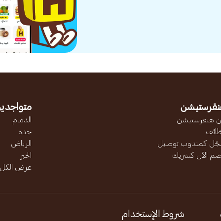
نقرستيشن
متواجدين
 هنقرستيشن
الدمام
ائف
جده
ّل كمندوب توصيل
الرياض
ضم الآن كشريك
الخبر
عرض الكل..
شروط الإستخدام