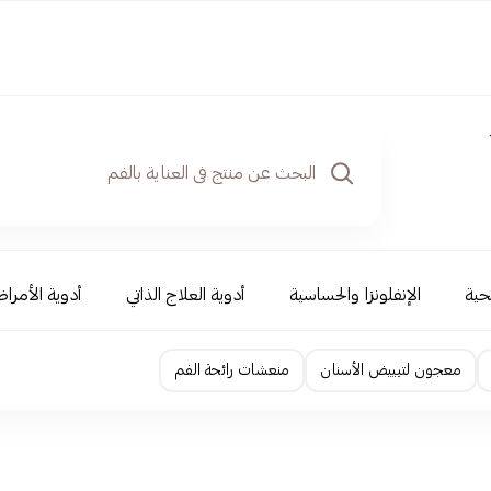
حية
الإنفلونزا والحساسية
أدوية العلاج الذاتي
أدوية الأمراض
معجون لتبييض الأسنان
منعشات رائحة الفم