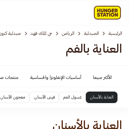
الرئيسية
الصيدلية
الرياض
حي الملك فهد
صيدلية كنوز
العناية بالفم
الأكثر مبيعا
أساسيات الإنفلونزا والحساسية
منتجات ص
العناية بالأسنان
غسول الفم
فرش الأسنان.
معجون الأسنان
العناية بالأسنان