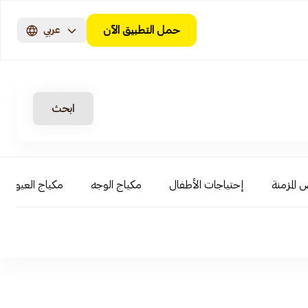
حمل التطبيق الآن
عربي
ابحث
 المزمنة
إحتياجات الأطفال
مكياج الوجه
مكياج العيون و