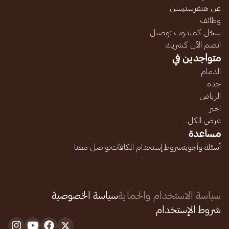
عن هنقرستيشن
وظائف
سجّل كمندوب توصيل
انضم الآن كشريك
متواجدين في
الدمام
جده
الرياض
الخبر
عرض الكل...
مساعدة
أسئلة وأجوبة
شروط إستخدام المكافآت
تواصل معنا
سياسة الاستخدام والحماية
سياسة الخصوصية
شروط الإستخدام