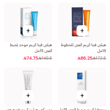
+
+
هيلين فيتا كريم العين للخطوط
هيلين فيتا كريم موحد لمحيط
15مل
العين 15مل
74.75
149.5
86.25
172.5
+
+
ريجوفيا كريم محيط العين 15مل
زو سكين هيلث كريم تفتيح عين