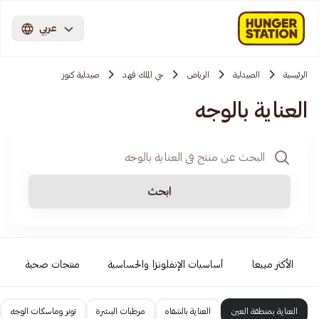
عربي
الرئيسية
الصيدلية
الرياض
حي الملك فهد
صيدلية كنوز
العناية بالوجه
ابحث
الأكثر مبيعا
أساسيات الإنفلونزا والحساسية
منتجات صحية
العناية بمنطقة العين
العناية بالشفاه
مرطبات البشرة
تونر وماسكات الوجه