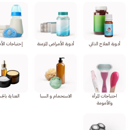
أدوية العلاج الذاتي
أدوية الأمراض المزمنة
إحتياجات الأ
احتياجات المرأة
الاستحمام و السبا
العناية بال
والأمومة