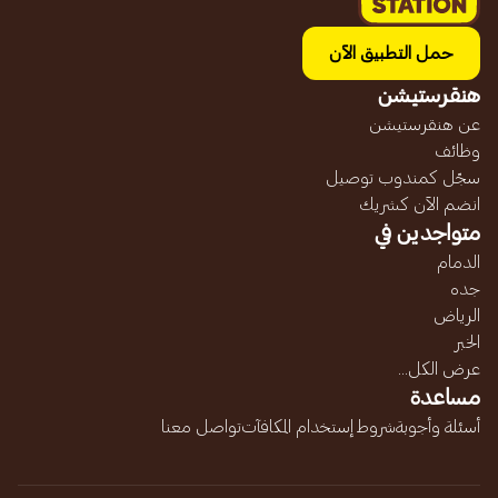
حمل التطبيق الآن
هنقرستيشن
عن هنقرستيشن
وظائف
سجّل كمندوب توصيل
انضم الآن كشريك
متواجدين في
الدمام
جده
الرياض
الخبر
عرض الكل...
مساعدة
أسئلة وأجوبة
شروط إستخدام المكافآت
تواصل معنا