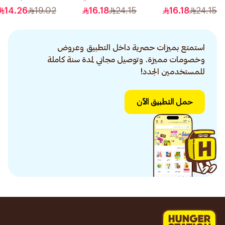
رمادي رقم 7.1 1قطعة
رقم 0.1 1قطعة
14.26
19.02
16.18
24.15
16.18
24.15
استمتع بميزات حصرية داخل التطبيق وعروض
وخصومات مميزة. وتوصيل مجاني لمدة سنة كاملة
للمستخدمين الجدد!
حمل التطبيق الآن