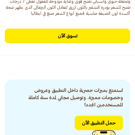
وتجعله حيوي وانسيابي تفتيح قوى وعناية مزدوجة المفعول تعطي 7 درجات
تفتيح للشعر بودرة التشقير باللون ازرق لتعادل اللون البرتقالى الذى يظهر نتيجة
أكسدة لون الصبغة مناسبة لجميع أنواع الشعر صنع في ايطاليا
تسوق الآن
استمتع بميزات حصرية داخل التطبيق وعروض
وخصومات مميزة. وتوصيل مجاني لمدة سنة كاملة
للمستخدمين الجدد!
حمل التطبيق الآن