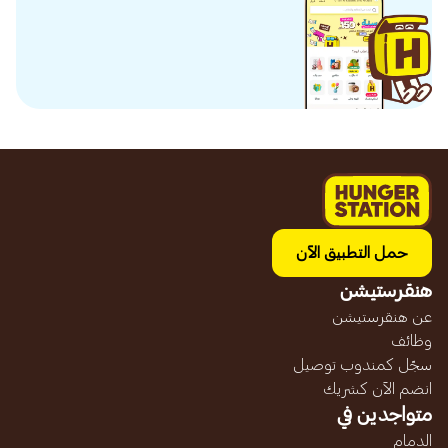
حمل التطبيق الآن
هنقرستيشن
عن هنقرستيشن
وظائف
سجّل كمندوب توصيل
انضم الآن كشريك
متواجدين في
الدمام