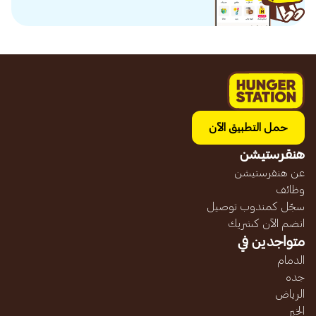
حمل التطبيق الآن
هنقرستيشن
عن هنقرستيشن
وظائف
سجّل كمندوب توصيل
انضم الآن كشريك
متواجدين في
الدمام
جده
الرياض
الخبر