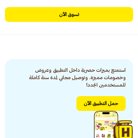
تسوق الآن
استمتع بميزات حصرية داخل التطبيق وعروض
وخصومات مميزة. وتوصيل مجاني لمدة سنة كاملة
للمستخدمين الجدد!
حمل التطبيق الآن