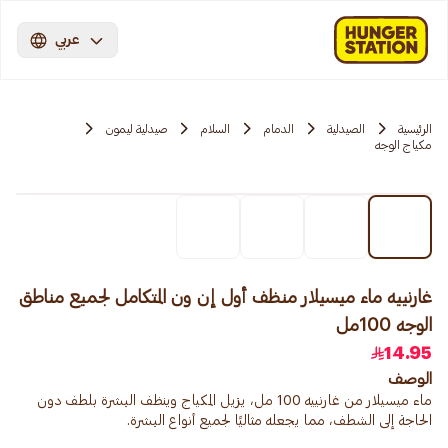
عربي
الرئيسية
الصيدلية
الدمام
السلام
صيدلية ليمون
مكياج الوجه
غارنييه ماء ميسيلار منظف أول إن ون المتكامل لجميع مناطق
الوجه 100مل
14.95
الوصف
ماء ميسيلار من غارنييه 100 مل، يزيل المكياج وينظف البشرة بلطف دون
الحاجة إلى الشطف، مما يجعله مثاليًا لجميع أنواع البشرة.