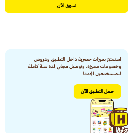
تسوق الآن
استمتع بميزات حصرية داخل التطبيق وعروض
وخصومات مميزة. وتوصيل مجاني لمدة سنة كاملة
للمستخدمين الجدد!
حمل التطبيق الآن