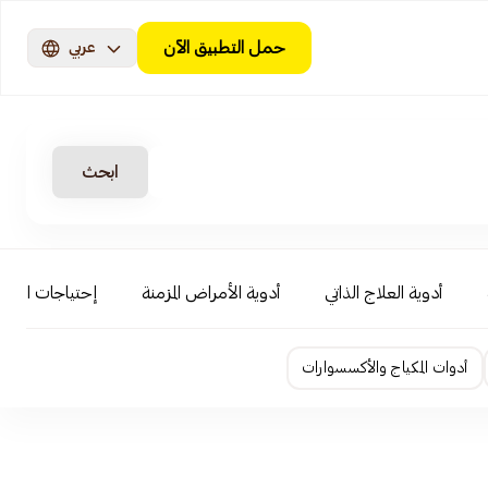
حمل التطبيق الآن
عربي
ابحث
أدوية العلاج الذاتي
أدوية الأمراض المزمنة
إحتياجات الأطف
أدوات المكياج والأكسسوارات