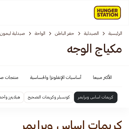
الرئيسية
الصيدلية
حفر الباطن
الواحة
صيدلية ليمون
مكياج الوجه
الأكثر مبيعا
أساسيات الإنفلونزا والحساسية
منتجات ص
كريمات اساس وبرايمر
كونسيلر وكريمات التصحيح
هيلايترز وأحم
كريمات اساس وبرايمر