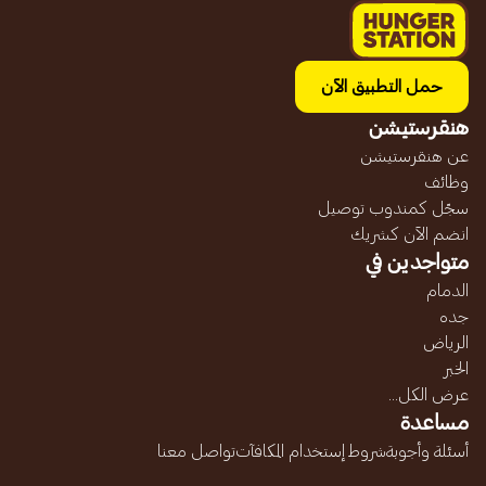
حمل التطبيق الآن
هنقرستيشن
عن هنقرستيشن
وظائف
سجّل كمندوب توصيل
انضم الآن كشريك
متواجدين في
الدمام
جده
الرياض
الخبر
عرض الكل...
مساعدة
أسئلة وأجوبة
شروط إستخدام المكافآت
تواصل معنا