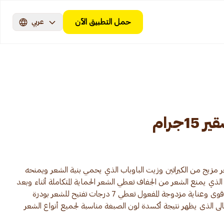
حمل التطبيق الآن
عربي
جرام
شعر مزيج من الكيراتين وزيت الباوباب الذي يحمي بنية الشعر ويمنحه
 الذي يمنع الشعر من الجفاف تعطي الشعر الحماية المتكاملة أثناء وبعد
التشقير وتجعله حيوي وانسيابي تفتيح قوى وعناية مزدوجة المفعول تعطي 7 درجات تفتيح للشعر بودرة
رتقالى الذى يظهر نتيجة أكسدة لون الصبغة مناسبة لجميع أنواع الشعر