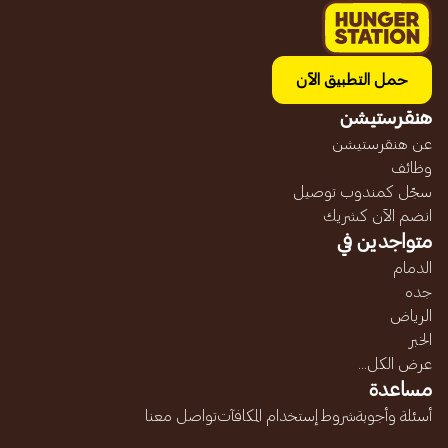
حمل التطبيق الآن
هنقرستيشن
عن هنقرستيشن
وظائف
سجّل كمندوب توصيل
انضم الآن كشريك
متواجدين في
الدمام
جده
الرياض
الخبر
عرض الكل...
مساعدة
أسئلة وأجوبة
شروط إستخدام المكافآت
تواصل معنا