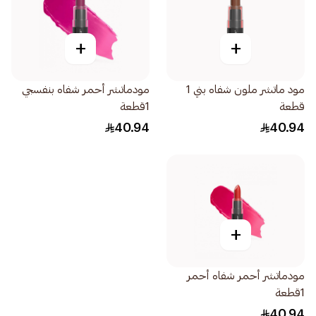
+
+
مود ماتشر ملون شفاه بني 1
مودماتشر أحمر شفاه بنفسجي
قطعة
1قطعة
40.94
40.94
+
مودماتشر أحمر شفاه أحمر
1قطعة
40.94