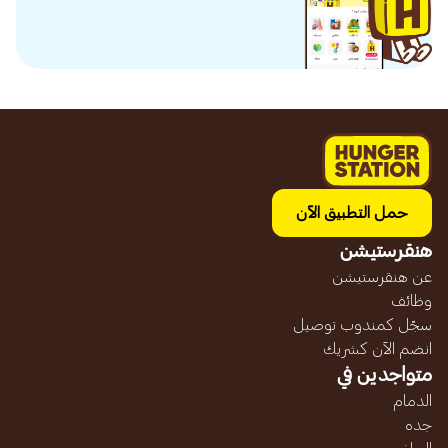
حمل التطبيق الآن
هنقرستيشن
عن هنقرستيشن
وظائف
سجّل كمندوب توصيل
انضم الآن كشريك
متواجدين في
الدمام
جده