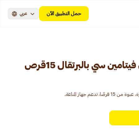
حمل التطبيق الآن
عربي
مين سي بالبرتقال 15قرص
دعم جهاز المناعة.