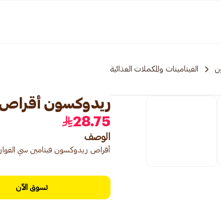
ن
الفيتامينات والمكملات الغذائية
ريدوكسون أقراص فيتا
28.75
الوصف
أقراص ريدوكسون فيتامين سي الفوارة، عبوة من 15 قرصًا، ت
تسوق الآن