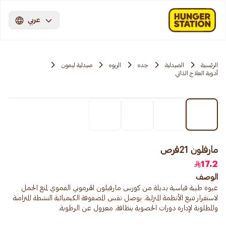
عربي
الرئيسية
الصيدلية
جده
الربوه
صيدلية ليمون
أدوية العلاج الذاتي
مارفلون 21قرص
17.2
الوصف
عبوة طبية قياسية بديلة من كورس مارفيلون الهرموني الفموي لمنع الحمل
لاستقرار تتبع الأنظمة المنزلية. يوصل نفس المصفوفة الكيميائية النشطة المتزامنة
والمطلوبة لإدارة دورات الخصوبة بنظافة. معزول عن الرطوبة.